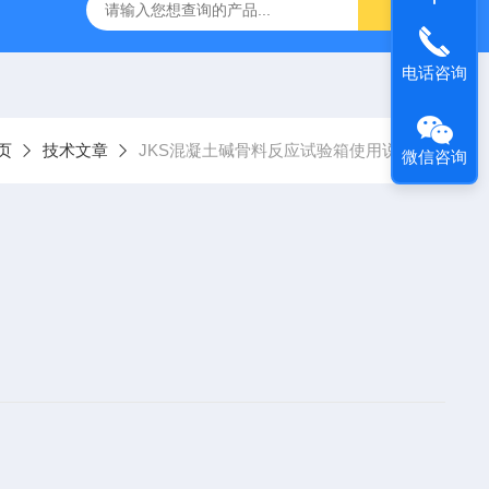
仪
钢结构防火涂料测厚仪
砂基透水砖透水速率试验装置
电话咨询
页
技术文章
JKS混凝土碱骨料反应试验箱使用说明
微信咨询