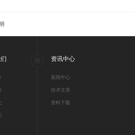
说明
我们
资讯中心
介
新闻中心
质
技术文章
化
资料下载
们