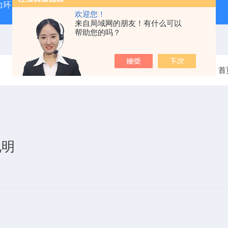
力环
混凝土抗弯拉弹性模量试验装置
混凝土塌落度试验
欢迎您！
来自局域网的朋友！有什么可以
帮助您的吗？
当前位置：
首
说明