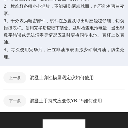
2
、标准杆必须小心轻放，不能碰伤两端球面，也不能有弯曲变
形。
3
、千分表为精密部件，试件在放置及取出时应轻稳仔细，切勿
碰撞表杆。使用完毕后应取下装盒。及时检查电池电量，当出现
数字错误或无法清零等情况应及时更换同型电池。表杆上仪表
油。
4
、每次使用完毕后，应在非油漆表面涂少许润滑油，防尘处
理。
混凝土弹性模量测定仪如何使用
上一条
混凝土手持式应变仪YB-15如何使用
下一条