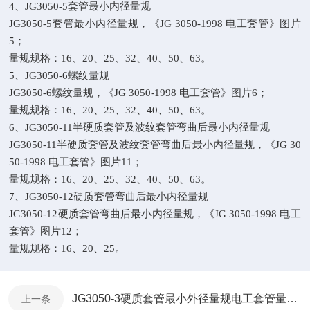
4
、
JG3050-5
套管最小内径量规
JG3050-5
套管最小内径量规，《
JG 3050-1998
电工套管》图片
5
；
量规规格：
16
、
20
、
25
、
32
、
40
、
50
、
63
。
5
、
JG3050-6
螺纹量规
JG3050-6
螺纹量规，《
JG 3050-1998
电工套管》图片
6
；
量规规格：
16
、
20
、
25
、
32
、
40
、
50
、
63
。
6
、
JG3050-11
半硬质套管及波纹套管弯曲后最小内径量规
JG3050-11
半硬质套管及波纹套管弯曲后最小内径量规，《
JG 30
50-1998
电工套管》图片
11
；
量规规格：
16
、
20
、
25
、
32
、
40
、
50
、
63
。
7
、
JG3050-12
硬质套管弯曲后最小内径量规
JG3050-12
硬质套管弯曲后最小内径量规，《
JG 3050-1998
电工
套管》图片
12
；
量规规格：
16
、
20
、
25
。
JG3050-3硬质套管最小外径量规电工套管量规的使用说明
上一条