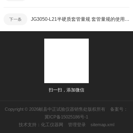
JG3050-L21半硬质套管量规 套管量规的使用说明
下一条
扫一扫，添加微信
Copyright © 2026献县中正试验仪器销售处版权所有
备案号：
冀ICP备15025186号-1
技术支持：
化工仪器网
管理登录
sitemap.xml