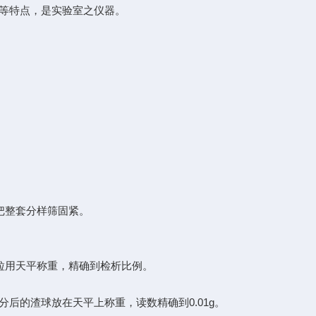
等特点，是实验室之仪器。
把整套分样筛固紧。
粒用天平称重，精确到检析比例。
0.01g
分后的渣球放在天平上称重，读数精确到
。