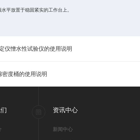
须水平放置于稳固紧实的工作台上。
。
水性测定仪憎水性试验仪的使用说明
物棉密度桶的使用说明
我们
资讯中心
介
新闻中心