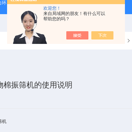
力环
混凝土抗弯拉弹性模量试验装置
混凝土塌落度试验
欢迎您！
来自局域网的朋友！有什么可以
帮助您的吗？
当前位置：
首页
技术文章
显矿物棉振筛机的使用说明
筛机