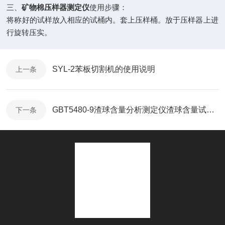
三、
矿物棉压样器测定仪
使用步骤：
将称好的试样放入相应的试桶内。套上压样桶。放于压样器上进
行旋转压实。
SYL-2苯板切割机的使用说明
上一条
GBT5480-9渣球含量分析测定仪渣球含量试验仪如何使用
下一条