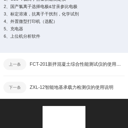
2
&
、国产氯离子选择电极
甘汞参比电极
3
、标定溶液，抗离子干扰剂，化学试剂
4
、外置微型打印机（选配）
5
、充电器
6
、上位机分析软件
FCT-201新拌混凝土综合性能测试仪的使用说明
上一条
ZXL-12智能地基承载力检测仪的使用说明
下一条