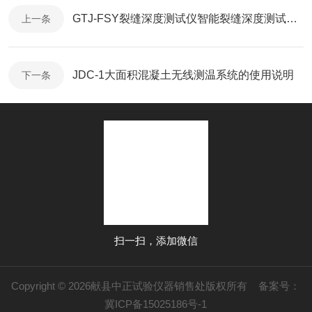
GTJ-FSY裂缝深度测试仪智能裂缝深度测试仪的使用说明
上一条
JDC-1大面积混凝土无线测温系统的使用说明
下一条
扫一扫，添加微信
Copyright © 2026献县中正试验仪器销售处版权所有
备案号：
冀ICP备15025186号-1