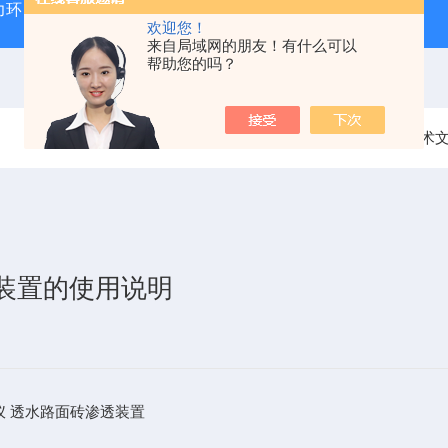
力环
混凝土抗弯拉弹性模量试验装置
混凝土塌落度试验
欢迎您！
来自局域网的朋友！有什么可以
帮助您的吗？
当前位置：
首页
技术
试验装置的使用说明
仪
透水路面砖渗透装置