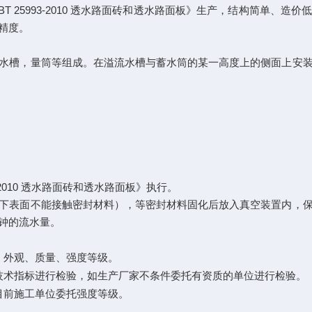
BT 25993-2010
透水路面砖和透水路面板》生产，结构简单、造价
精度。
水槽，量筒等组成。在溢流水槽与蓄水筒的某一高度上的侧面上安
2010
透水路面砖和透水路面板》执行。
下表面不能接触密封材料），等密封材料固化后放入真空装置内，
钟的流水量。
、外观、质量、强度等级。
技术指标进行检验，如生产厂家不条件委托有资质的单位进行检验。
目前施工单位委托强度等级。