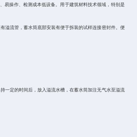
低、易操作、检测成本低设备。用于建筑材料技术领域，特别是
装有溢流管，蓄水筒底部安装有便于拆装的试样连接密封件。便
保持一定的时间后，放入溢流水槽，在蓄水筒加注无气水至溢流