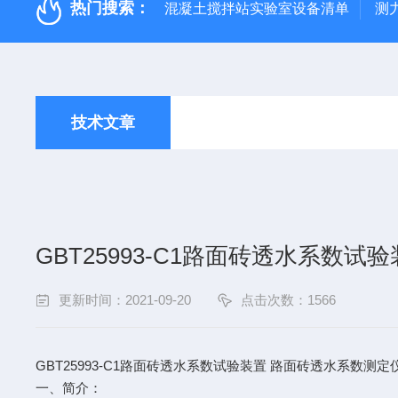
热门搜索：
混凝土搅拌站实验室设备清单
测
技术文章
GBT25993-C1路面砖透水系数
更新时间：2021-09-20
点击次数：1566
GBT25993-C1
路面砖透水系数试验装置
路面砖透水系数测定
一、简介：