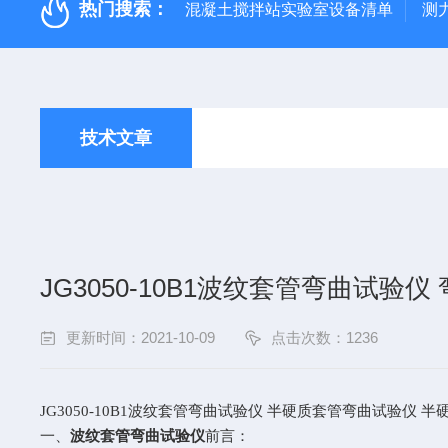
热门搜索：
混凝土搅拌站实验室设备清单
测
技术文章
JG3050-10B1波纹套管弯曲试验
更新时间：2021-10-09
点击次数：1236
JG3050-10B1
波纹套管弯曲试验仪 半硬质套管弯曲试验仪 半
一、
波纹套管弯曲试验仪
前言：