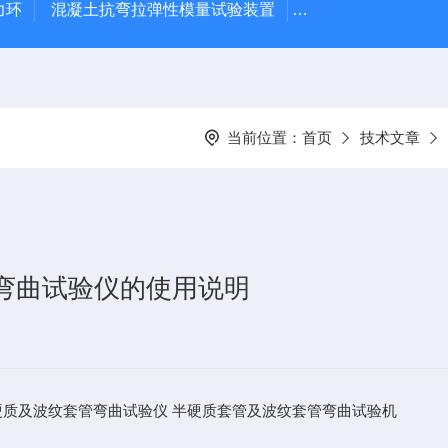
力环
混凝土抗弯拉弹性模量试验装置
混凝土塌落度试验
当前位置：
首页
技术文章
仪 弯曲试验仪的使用说明
硬质及波纹套管弯曲试验仪 半硬质套管及波纹套管弯曲试验机