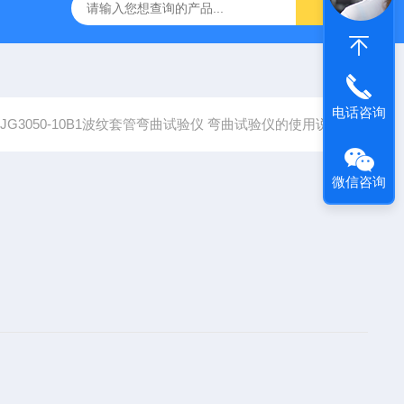
仪
钢结构防火涂料测厚仪
砂基透水砖透水速率试验装置
电话咨询
JG3050-10B1波纹套管弯曲试验仪 弯曲试验仪的使用说明
微信咨询