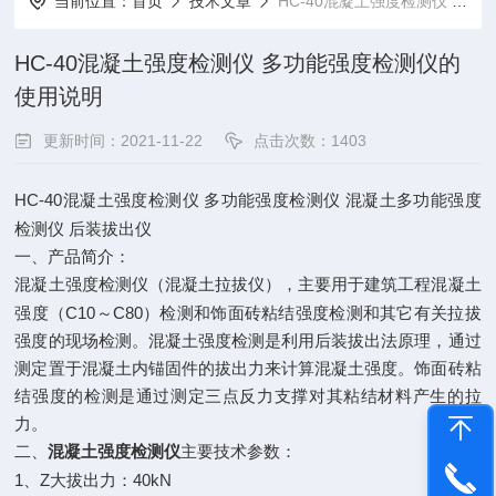
当前位置：
首页
技术文章
HC-40混凝土强度检测仪 多功能强度检测仪的使用说明
HC-40混凝土强度检测仪 多功能强度检测仪的
使用说明
更新时间：2021-11-22
点击次数：1403
HC-40
混凝土强度检测仪
多功能强度检测仪
混凝土多功能强度
检测仪
后装拔出仪
一、产品简介：
混凝土强度检测仪（混凝土拉拔仪），主要用于建筑工程混凝土
C10
C80
强度（
～
）检测和饰面砖粘结强度检测和其它有关拉拔
强度的现场检测。混凝土强度检测是利用后装拔出法原理，通过
测定置于混凝土内锚固件的拔出力来计算混凝土强度。饰面砖粘
结强度的检测是通过测定三点反力支撑对其粘结材料产生的拉
力。
二、
混凝土强度检测仪
主要技术参数：
1
Z
40kN
、
大拔出力：