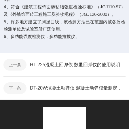
4
JGJ110-97
、符合《建筑工程饰面砖粘结强度检验标准》（
）
JGJ126-2000
及《外墙饰面砖工程施工及验收规程》（
）。
5
、许多地方建立了测强曲线，该检测方法已在范围内被各质检
检测单位及试验室所广泛使用。
6
、多功能强度检测仪，多功能拉拔仪。
HT-225混凝土回弹仪 数显回弹仪的使用说明
上一条
DT-20W混凝土动弹仪 混凝土动弹模量测定仪的使用说明
下一条