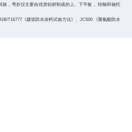
试验，弯折仪主要由优质铝材制成的上、下平板，
转轴和轴托
GB/T16777
JC500
、
《建筑防水涂料试验方法》、
《聚氨酯防水
试验，弯折仪主要由优质铝材制成的上、下平板，
转轴和轴托
GB/T16777
JC500
、
《建筑防水涂料试验方法》、
《聚氨酯防水