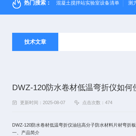
热门搜索：
混凝土搅拌站实验室设备清单
测
技术文章
DWZ-120防水卷材低温弯折仪如何
更新时间：2025-08-07
点击次数：474
DWZ-120
防水卷材低温弯折仪油毡高分子防水材料片材弯折
一、产品简介