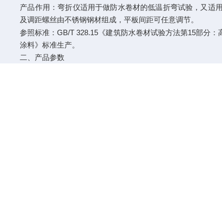
产品作用：弯折仪适用于做防水卷材的低温折弯试验，又适
及调距螺丝由不锈钢钢材组成，平板间距可任意调节。
GB/T 328.15
15
参照标准：
《建筑防水卷材试验方法第
部分：
涂料》标准生产。
二、产品参数
100X50mm
试件尺寸：
180
弯折角度：
°
2KG
重量：约
DWZ-120
防水卷材低温弯折仪油毡高分子防水材料片材弯折
一、产品简介
产品作用：弯折仪适用于做防水卷材的低温折弯试验，又适
及调距螺丝由不锈钢钢材组成，平板间距可任意调节。
GB/T 328.15
15
参照标准：
《建筑防水卷材试验方法第
部分：
涂料》标准生产。
二、产品参数
100X50mm
试件尺寸：
180
弯折角度：
°