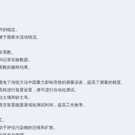
件的稳定。
便于观察水流动情况。
。
水系数。
和记录实验数据。
系数的最终结果。
避免了传统方法中因重力影响导致的测量误差，提高了测量的精度。
流程进行装置设置，便可进行自动化测试。
粒土壤和砂土等。
真空装置能显著缩短测试时间，提高工作效率。
工。
助于评估污染物的迁移和扩散。