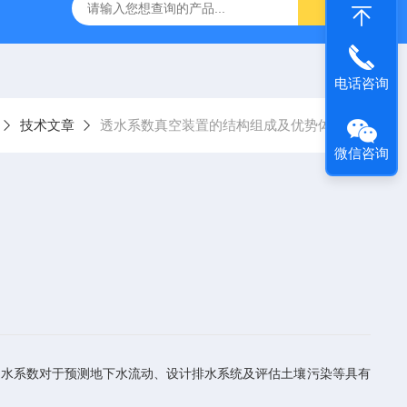
仪
钢结构防火涂料测厚仪
砂基透水砖透水速率试验装置
电话咨询
技术文章
透水系数真空装置的结构组成及优势体现
微信咨询
水系数对于预测地下水流动、设计排水系统及评估土壤污染等具有