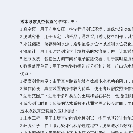
透水系数真空装置
的结构组成：
1.真空泵：用于产生负压，控制样品测试环境，确保水流动条
2.测试容器：用于固定土壤样品，通常采用透明材料制作，以
3.水源储罐：储存待测水源，通常配备水位计以监测水位变化
4.流量计：用于实时监测流过土壤样品的水流量，便于计算透
5.控制系统：包括压力调节阀和电子监测仪器，用于实时监测
6.数据处理单元：用于对实验数据进行分析和计算，得出透水
优点：
1.提高测量精度：由于真空装置能够有效减少水流动的阻力，
2.操作简便：真空装置的操作较为简单，使用者只需按照操作
3.适用范围广：适用于多种类型的土壤和岩石样品，包括细颗
4.减少测试时间：传统的透水系数测试通常需要较长时间，而
透水系数真空装置的应用领域：
1.土木工程：用于土壤基础的透水性测试，指导地基设计和施
2.环境科学：在土壤污染评估和治理过程中，测量透水系数有