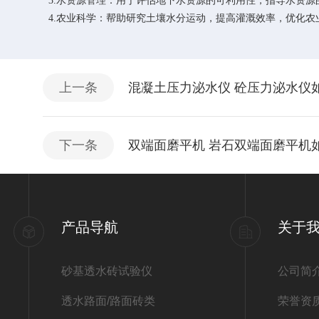
3.水资源管理：用于评估地下水资源的可利用性，指导水资源
4.农业科学：帮助研究土壤水分运动，提高灌溉效率，优化农
上一条
混凝土压力泌水仪 砼压力泌水仪
下一条
双端面磨平机 岩石双端面磨平机
产品导航
关于
砂基透水砖试验仪
公司简
透水路面/路面砖类
荣誉资