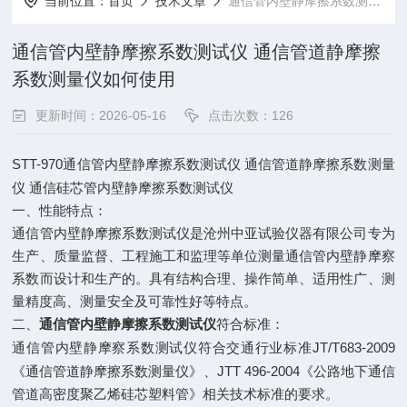
当前位置：
首页
技术文章
通信管内壁静摩擦系数测试仪 通信管道静摩擦系数测量仪如何使用
通信管内壁静摩擦系数测试仪 通信管道静摩擦
系数测量仪如何使用
更新时间：2026-05-16
点击次数：126
STT-970
通信管内壁静摩擦系数测试仪
通信管道静摩擦系数测量
仪
通信硅芯管内壁静摩擦系数测试仪
一、性能特点：
通信管内壁静摩擦系数测试仪是沧州中亚试验仪器有限公司专为
生产、质量监督、工程施工和监理等单位测量通信管内壁静摩察
系数而设计和生产的。具有结构合理、操作简单、适用性广、测
量精度高、测量安全及可靠性好等特点。
二、
通信管内壁静摩擦系数测试仪
符合标准：
JT/T683-2009
通信管内壁静摩察系数测试仪符合交通行业标准
JTT 496-2004
《通信管道静摩擦系数测量仪》、
《公路地下通信
管道高密度聚乙烯硅芯塑料管》相关技术标准的要求。