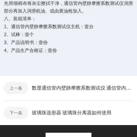
先用细棉布将灰尘擦拭干净，通信管内壁静摩擦系数测试仪润滑
部分再加入润滑机油、或由黄油枪加入。
八、装箱清单：
1
、通信管内壁静摩擦系数测试仪主机：壹台
2
、试棒：壹个
3
、产品说明书：壹份
4
、产品生产合格证：壹份
数显通信管内壁静摩擦系数测试仪 通信管内壁静摩擦系数测试仪如何使用
上一条
玻璃珠选形器 玻璃珠分离器如何使用
下一条