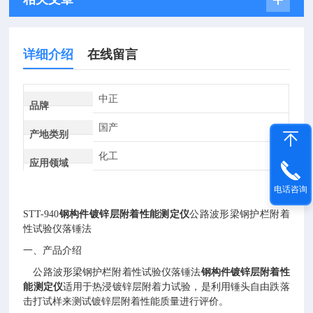
详细介绍
在线留言
中正
品牌
国产
产地类别
化工
应用领域
电话咨询
STT-940
钢构件镀锌层附着性能测定仪
公路波形梁钢护栏附着
性试验仪落锤法
一、产品介绍
公路波形梁钢护栏附着性试验仪落锤法
钢构件镀锌层附着性
能测定仪
适用于热浸镀锌层附着力试验，是利用锤头自由跌落
击打试样来测试镀锌层附着性能质量进行评价。