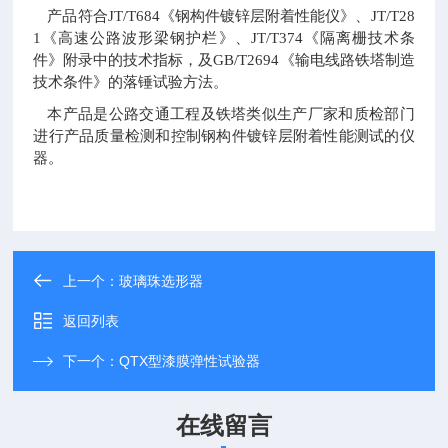
产品符合JT/T684《钢构件镀锌层附着性能仪》、JT/T28
1《高速公路波形梁钢护栏》、JT/T374《隔离栅技术条
件》附录中的技术指标，及GB/T2694《输电线路铁塔制造
技术条件》的落锤试验方法。
本产品是公路交通工程及铁塔类似生产厂家和质检部门
进行产品质量检测和控制钢构件镀锌层附着性能测试的仪
器。
上一个：
玻璃珠选形器
返回列表
下一个：
QTX型漆膜弹性试验器
在线留言