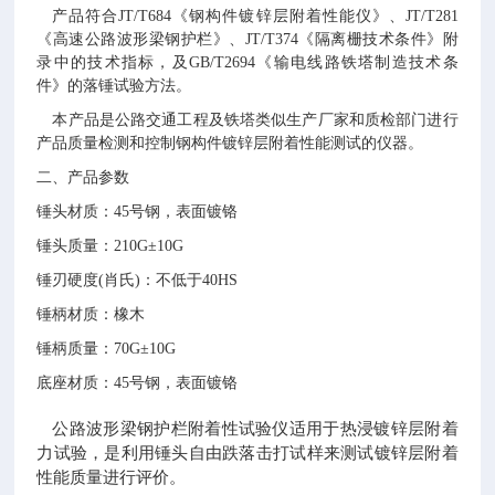
产品符合
JT/T684《钢构件镀锌层附着性能仪》、JT/T281
《高速公路波形梁钢护栏》、JT/T374《隔离栅技术条件》附
录中的技术指标，及GB/T2694《输电线路铁塔制造技术条
件》的落锤试验方法。
本产品是公路交通工程及铁塔类似生产厂家和质检部门进行
产品质量检测和控制钢构件镀锌层附着性能测试的仪器。
二、产品参数
锤头材质：
45号钢，表面镀铬
锤头质量：
210G±10G
锤刃硬度
(肖氏)：不低于40HS
锤柄材质：橡木
锤柄质量：
70G
±
10G
底座材质：
45号钢，表面镀铬
公路波形梁钢护栏附着性试验仪适用于热浸镀锌层附着
力试验，是利用锤头自由跌落击打试样来测试镀锌层附着
性能质量进行评价。