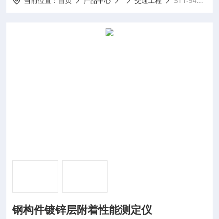
当前位置：
首页
产品中心
交通工程
STT-940钢构件镀锌层附着性能测定仪
钢构件镀锌层附着性能测定仪