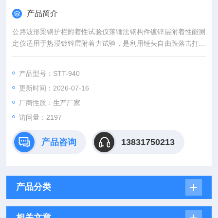
产品简介
公路波形梁钢护栏附着性试验仪落锤法钢构件镀锌层附着性能测
定仪适用于热浸镀锌层附着力试验，是利用锤头自由跌落击打试
样来测试镀锌层附着性能质量进行评价。
产品型号：STT-940
更新时间：2026-07-16
厂商性质：生产厂家
访问量：2197
产品咨询
13831750213
产品分类
相关文章