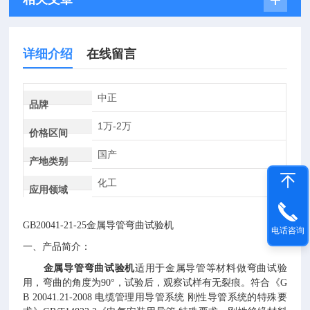
详细介绍
在线留言
中正
品牌
1万-2万
价格区间
国产
产地类别
化工
应用领域
GB20041-21-25
金属
导管弯曲试验机
电话咨询
一、
产品
简介
：
金属导管弯曲试验机
适用于金属导管等材料做弯曲试验
用，弯曲的角度为
90°
，试验后，观察试样有无裂痕。符合《
G
B 20041.21-2008
电缆管理用导管系统 刚性导管系统的特殊要