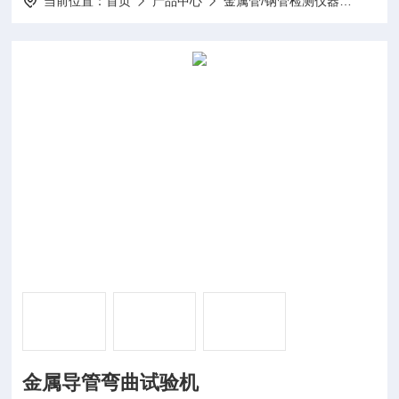
当前位置：
首页
产品中心
金属管/钢管检测仪器
金属导
金属导管弯曲试验机