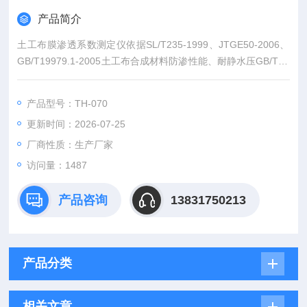
产品简介
土工布膜渗透系数测定仪依据SL/T235-1999、JTGE50-2006、
GB/T19979.1-2005土工布合成材料防渗性能、耐静水压GB/T19
979.2-2006土工布合成材料防渗性能，渗透系数的国家标准研发
设计。
产品型号：TH-070
更新时间：2026-07-25
厂商性质：生产厂家
访问量：1487
产品咨询
13831750213
产品分类
相关文章