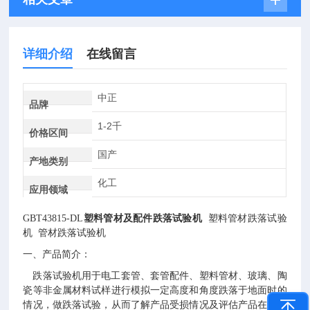
详细介绍
在线留言
中正
品牌
1-2千
价格区间
国产
产地类别
化工
应用领域
GBT43815-DL
塑料管材及配件跌落试验机
塑料管材跌落试验
机
管材跌落试验机
一、产品简介：
跌落试验机
用于电工套管、套管配件、塑料管材、玻璃、陶
瓷等非金属材料试样进行模拟一定高度和角度跌落于地面时的
情况，做跌落试验，从而了解产品受损情况及评估产品在跌落