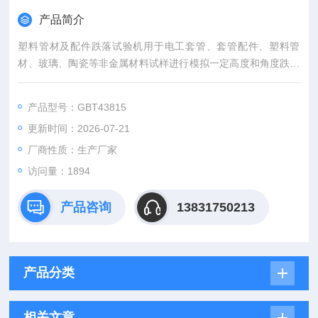
产品简介
塑料管材及配件跌落试验机用于电工套管、套管配件、塑料管
材、玻璃、陶瓷等非金属材料试样进行模拟一定高度和角度跌落
于地面时的情况，做跌落试验，从而了解产品受损情况及评估产
品在跌落时所能承受的堕落高度及耐冲击强度。
产品型号：GBT43815
更新时间：2026-07-21
厂商性质：生产厂家
访问量：1894
产品咨询
13831750213
产品分类
相关文章