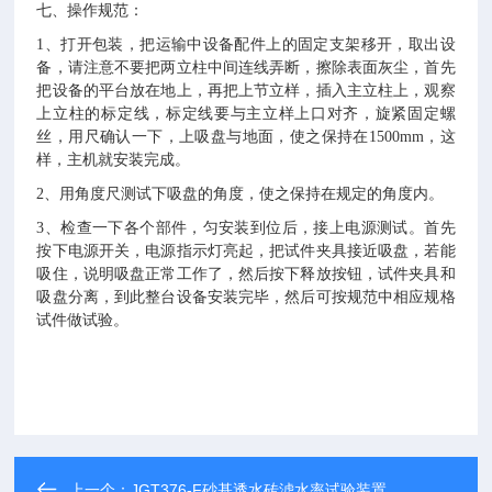
七、操作规范：
1、打开包装，把运输中设备配件上的固定支架移开，取出设
备，请注意不要把两立柱中间连线弄断，擦除表面灰尘，首先
把设备的平台放在地上，再把上节立样，插入主立柱上，观察
上立柱的标定线，标定线要与主立样上口对齐，旋紧固定螺
丝，用尺确认一下，上吸盘与地面，使之保持在1500mm，这
样，主机就安装完成。
2、用角度尺测试下吸盘的角度，使之保持在规定的角度内。
3、检查一下各个部件，匀安装到位后，接上电源测试。首先
按下电源开关，电源指示灯亮起，把试件夹具接近吸盘，若能
吸住，说明吸盘正常工作了，然后按下释放按钮，试件夹具和
吸盘分离，到此整台设备安装完毕，然后可按规范中相应规格
试件做试验。
上一个：
JGT376-F砂基透水砖滤水率试验装置