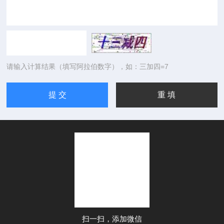
请输入计算结果（填写阿拉伯数字），如：三加四=7
扫一扫，添加微信