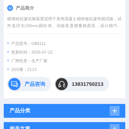
产品简介
砌墙砖抗渗试验装置适用于装饰混凝土砌块做抗渗性能试验，试
件直径为100mm园柱体。试验装置测量精度高，设计精巧耐
用，该方法操作简单，劳动强度小，能直接表述试件的抗渗性
能。
产品型号：GB4111
更新时间：2026-07-22
厂商性质：生产厂家
访问量：2113
产品咨询
13831750213
产品分类
相关文章