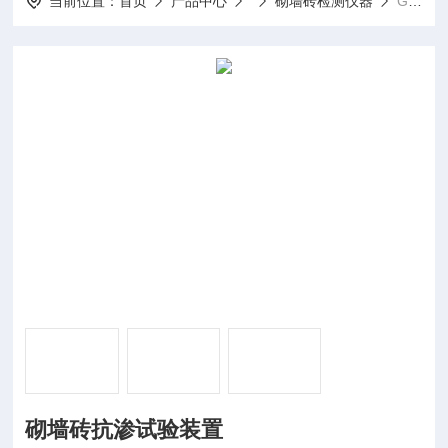
当前位置：
首页
产品中心
砌墙砖检测仪器
GB4111砌墙砖抗渗试验装置
砌墙砖抗渗试验装置