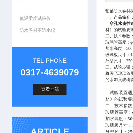
预铺防水卷材
一、产品简介
低温柔度试验仪
穿孔水密性
防水卷材不透水仪
材》的试验要
二、技术参数
玻璃管高度：
φ
加水高度：
50
玻璃板尺寸：
1
TEL-PHONE
外型尺寸：
25
三、试验步骤
0317-4639079
将圆形玻璃管
的水加入玻璃
查看全部
试验装置适用
材》的试验要
二、技术参数
玻璃管高度：φ3
加水高度：50
玻璃板尺寸：15
ARTICLE
外型尺寸：250