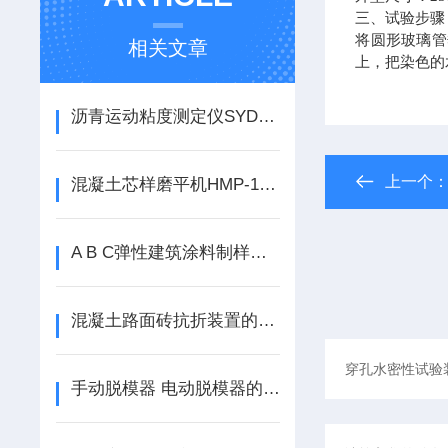
三、试验步骤
将圆形玻璃管
相关文章
上，把染色的
沥青运动粘度测定仪SYD-265E使用说明
上一个
混凝土芯样磨平机HMP-150如何使用
A B C弹性建筑涂料制样框如何使用
混凝土路面砖抗折装置的使用说明
手动脱模器 电动脱模器的使用说明