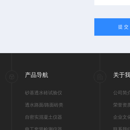
产品导航
关于
砂基透水砖试验仪
公司简
透水路面/路面砖类
荣誉资
自密实混凝土仪器
企业文
电工套管检测仪器
联系我