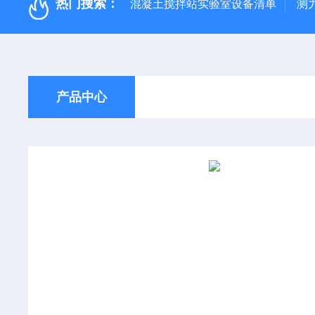
热门搜索：
混凝土搅拌站实验室设备清单
测
产品中心