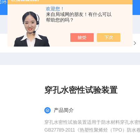
力环
混凝土抗弯拉弹性模量试验装置
混凝土塌落度试验
欢迎您！
来自局域网的朋友！有什么可以
帮助您的吗？
当前位置：
首页
产品中心
穿孔水密性试验装置
产品简介
穿孔水密性试验装置适用于防水材料穿孔水密性的
GB27789-2011《热塑性聚烯烃（TPO）