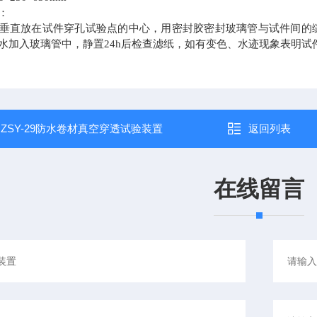
：
垂直放在试件穿孔试验点的中心，用密封胶密封玻璃管与试件间的缝隙
水加入玻璃管中，静置24h后检查滤纸，如有变色、水迹现象表明试
：
ZSY-29防水卷材真空穿透试验装置
返回列表
在线留言