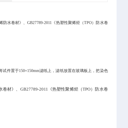
聚氯乙烯防水卷材》、GB27789-2011《热塑性聚烯烃（TPO）防水卷
将试件置于
150×150mm滤纸上，滤纸放置在玻璃板上，把染色
卷材》、GB27789-2011《热塑性聚烯烃（TPO）防水卷