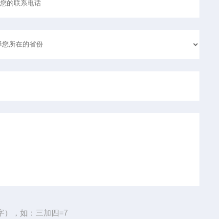
字），如：三加四=7