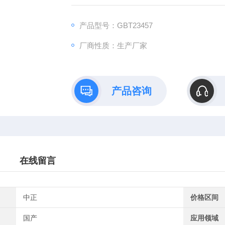
产品型号：GBT23457
厂商性质：生产厂家
产品咨询
在线留言
中正
价格区间
国产
应用领域