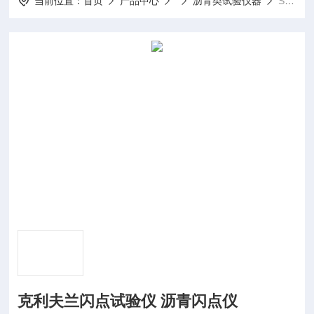
当前位置：
首页
产品中心
沥青类试验仪器
SYD-3536克利夫兰闪点试验仪 沥青闪点仪
克利夫兰闪点试验仪 沥青闪点仪