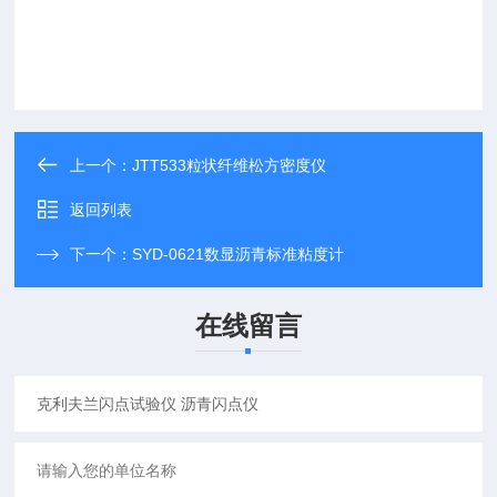
上一个：
JTT533粒状纤维松方密度仪
返回列表
下一个：
SYD-0621数显沥青标准粘度计
在线留言