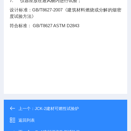
7.
仪器应放在通风橱内进行试验；
GB/T8627-2007
设计标准：
《建筑材料燃烧或分解的烟密
度试验方法》
GB/T8627 ASTM D2843
符合标准：
上一个：
JCK-2建材可燃性试验炉
返回列表