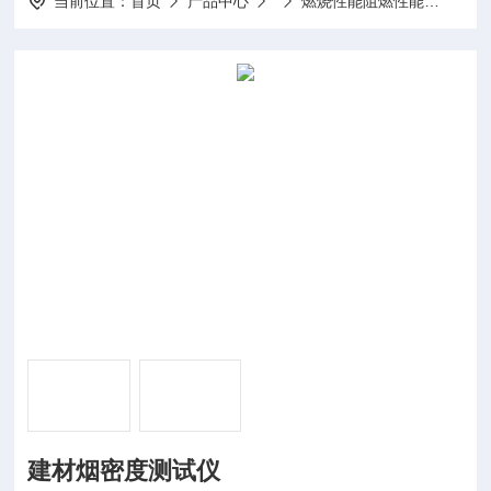
当前位置：
首页
产品中心
燃烧性能阻燃性能
JCY
建材烟密度测试仪