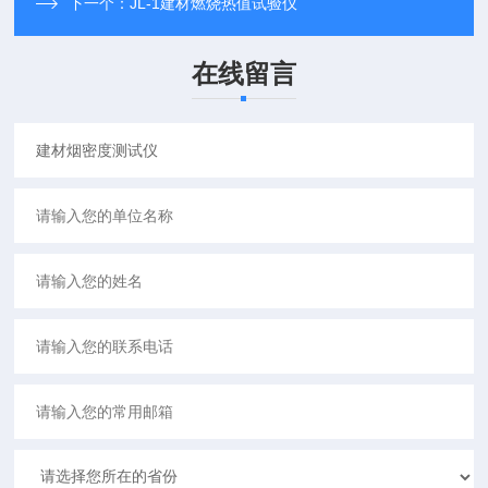
下一个：
JL-1建材燃烧热值试验仪
在线留言