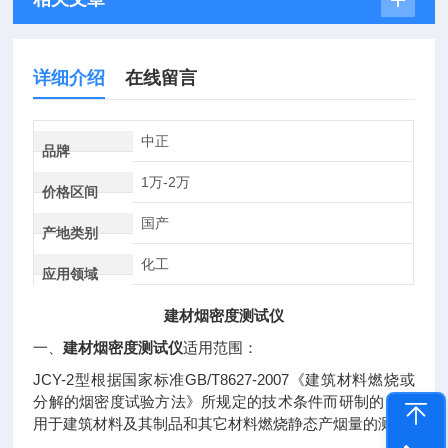
详细介绍
在线留言
中正
品牌
1万-2万
价格区间
国产
产地类别
化工
应用领域
建材烟密度测试仪
一、
建材烟密度测试仪
适用范围：
JCY-2
GB/T8627-2007
型根据国家标准
《建筑材料燃烧或
分解的烟密度试验方法》所规定的技术条件而研制的，适
用于建筑材料及其制品和其它材料燃烧静态产烟量的测定