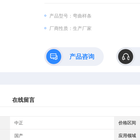
产品型号：弯曲样条
厂商性质：生产厂家
产品咨询
在线留言
中正
价格区间
国产
应用领域