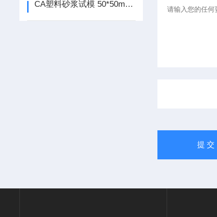
CA塑料砂浆试模 50*50mm 产品介绍