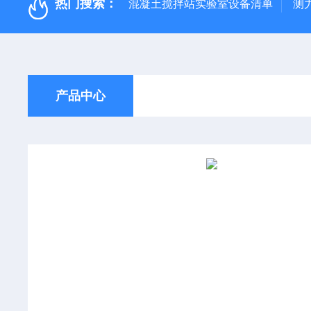
热门搜索：
混凝土搅拌站实验室设备清单
测
产品中心