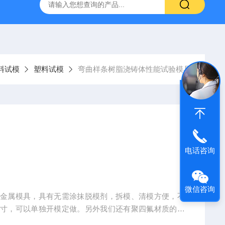
仪
钢结构防火涂料测厚仪
砂基透水砖透水速率试验装置
料试模
塑料试模
弯曲样条树脂浇铸体性能试验模具
电话咨询
微信咨询
比金属模具，具有无需涂抹脱模剂，拆模、清模方便，不
尺寸，可以单独开模定做。另外我们还有聚四氟材质的模