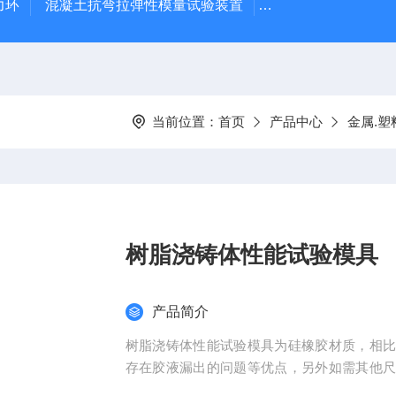
力环
混凝土抗弯拉弹性模量试验装置
混凝土塌落度试验
当前位置：
首页
产品中心
金属.塑
树脂浇铸体性能试验模具
产品简介
树脂浇铸体性能试验模具为硅橡胶材质，相
存在胶液漏出的问题等优点，另外如需其他
具。