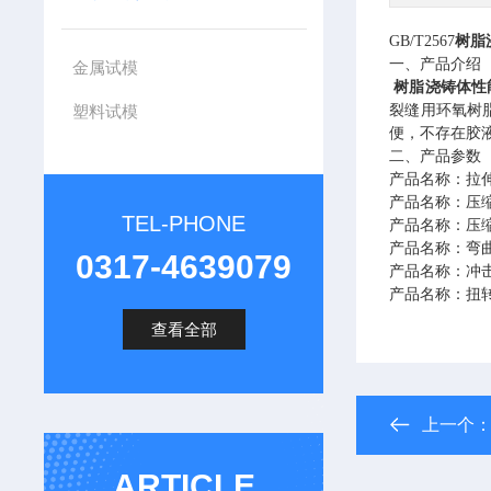
GB/T2567
树脂
一、产品介绍
金属试模
树脂浇铸体性
塑料试模
裂缝用环氧树
便，不存在胶
二、产品参数
产品名称
：
拉
产品名称：压
TEL-PHONE
产品名称：压
产品名称：弯
0317-4639079
产品名称：冲
产品名称：
扭
查看全部
上一个
ARTICLE