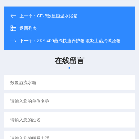
上一个：
CF-B数显恒温水浴箱
返回列表
下一个：
ZKY-400蒸汽快速养护箱 混凝土蒸汽试验箱
在线留言