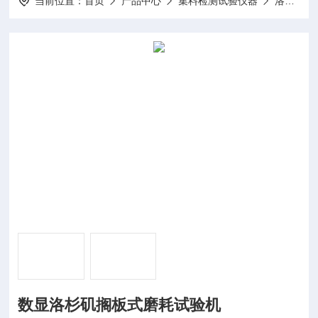
当前位置：
首页
产品中心
集料检测试验仪器
洛杉矶磨耗试验机
数显洛杉矶搁板式磨耗试验机