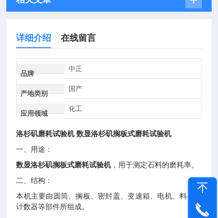
详细介绍
在线留言
中正
品牌
国产
产地类别
化工
应用领域
洛杉矶磨耗试验机
数显洛杉矶搁板式磨耗试验机
一、
用途：
数显洛杉矶搁板式磨耗试验机
，用于测定石料的磨耗率。
二、
结构：
本机主要由圆筒、搁板、密封盖、变速箱、电机、料斗及
计数器等部件所组成。