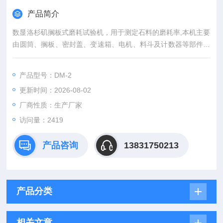
产品简介
数显洛杉矶搁板式磨耗试验机，用于测定石料的磨耗率,本机主要
由圆筒、搁板、密封盖、变速箱、电机、料斗及计数器等部件所
组成。
产品型号：DM-2
更新时间：2026-08-02
厂商性质：生产厂家
访问量：2419
产品咨询
13831750213
产品分类
相关文章