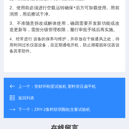
2
、使用前必须进行空载运转确保*后方可加载使用。用前
润滑，用后擦试干净。
3
、不准随意拆改或解体使用，确因需要开发新功能或改
造更新等，需按分级管理权限，履行审批手续后再实施。
4
、经常进行
设备的保养与维护，并存放在干燥通风之处，待
用时间过长仪器设备，应定期通电开机，防止潮霉损坏仪器设
备其零部件。
上一个：
管材环刚度试验机 塑料管压扁平机
返回列表
下一个：
ZRY-2集料软弱颗粒含量试验机
在线留言