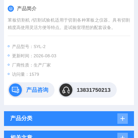
产品简介
苯板切割机 /切割试验机适用于切割各种苯板之仪器。具有切割
精度高使用灵活方便等特点。是试验室理想的配套设备。
产品型号：SYL-2
更新时间：2026-08-03
厂商性质：生产厂家
访问量：1579
产品咨询
13831750213
产品分类
相关文章