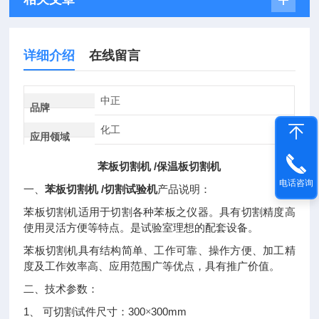
详细介绍
在线留言
中正
品牌
化工
应用领域
苯板切割机 /保温板切割机
电话咨询
苯板切割机 /切割试验机
一、
产品说明：
苯板切割机适用于切割各种苯板之仪器。具有切割精度高
使用灵活方便等特点。是试验室理想的配套设备。
苯板切割机具有结构简单、工作可靠、操作方便、加工精
度及工作效率高、应用范围广等优点，具有推广价值。
二、
技术参数：
1
300
300mm
、
可切割试件尺寸：
×