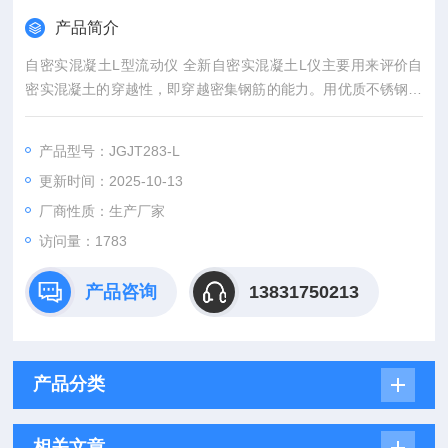
产品简介
自密实混凝土L型流动仪 全新自密实混凝土L仪主要用来评价自
密实混凝土的穿越性，即穿越密集钢筋的能力。用优质不锈钢制
做，本方法所采用的模具主要包括一个用钢板做成的L型箱、隔
板活动门、可拆卸的钢筋网片等。
产品型号：JGJT283-L
更新时间：2025-10-13
厂商性质：生产厂家
访问量：1783
产品咨询
13831750213
产品分类
相关文章