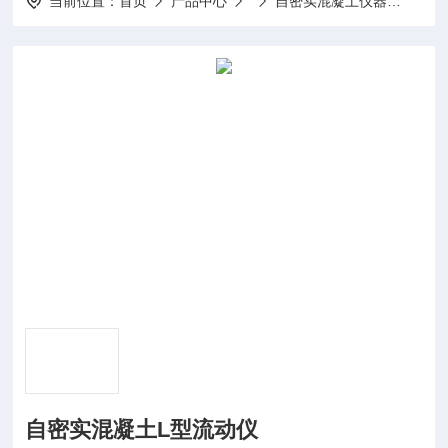
当前位置：
首页
产品中心
自密实混凝土仪器
JGJ
自密实混凝土L型流动仪