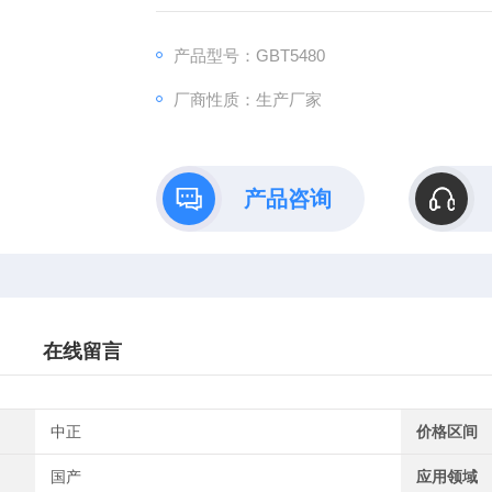
产品型号：GBT5480
厂商性质：生产厂家
产品咨询
在线留言
中正
价格区间
国产
应用领域