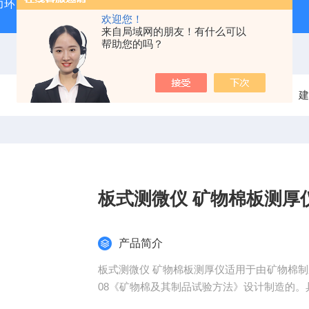
力环
混凝土抗弯拉弹性模量试验装置
混凝土塌落度试验
欢迎您！
来自局域网的朋友！有什么可以
帮助您的吗？
当前位置：
首页
产品中心
建
板式测微仪 矿物棉板测厚
产品简介
板式测微仪 矿物棉板测厚仪适用于由矿物棉制成
08《矿物棉及其制品试验方法》设计制造的