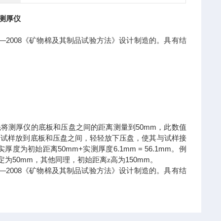
测厚仪
—2008
《矿物棉及其制品试验方法》设计制造的。具有结
50mm
先将测厚仪的底板和压盘之间的距离测量到
，此数值
测试样放到底板和压盘之间，轻轻放下压盘，使其与试样接
50mm+
6.1mm = 56.1mm
实厚度为初始距离
实测厚度
。
例
50mm
150mm
定为
，其他同理，初始距离z高为
。
—2008
《矿物棉及其制品试验方法》设计制造的。具有结