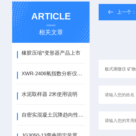
上一个
ARTICLE
相关文章
橡胶压缩*变形器产品上市
XWR-2406氧指数分析仪产品上市
水泥取样器 2米使用说明
自密实混凝土沉降趋向性检测筒 拌合稳定性物试验筒的使用说明
JG3050-13弯曲固定装置产品上市