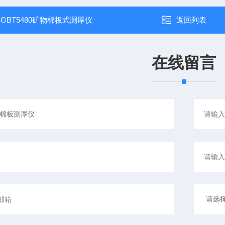
：
GBT5480矿物棉板式测厚仪
返回列表
在线留言