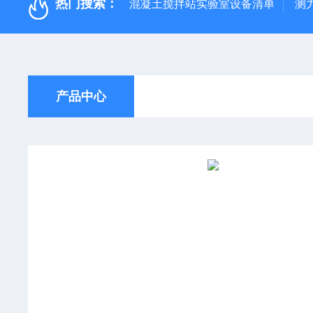
热门搜索：
混凝土搅拌站实验室设备清单
测
产品中心