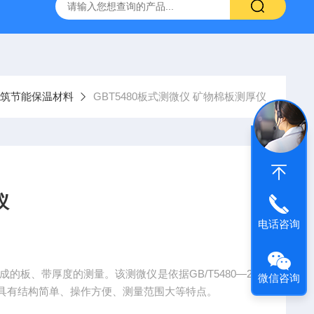
仪
钢结构防火涂料测厚仪
砂基透水砖透水速率试验装置
筑节能保温材料
GBT5480板式测微仪 矿物棉板测厚仪
仪
电话咨询
的板、带厚度的测量。该测微仪是依据GB/T5480—20
微信咨询
。具有结构简单、操作方便、测量范围大等特点。