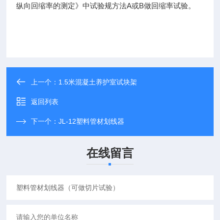
A
B
纵向回缩率的测定》中试验规方法
或
做回缩率试验。
上一个：
1.5米混凝土养护室试块架
返回列表
下一个：
JL-12塑料管材划线器
在线留言