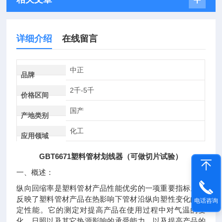
详细介绍
在线留言
中正
品牌
2千-5千
价格区间
国产
产地类别
化工
应用领域
GBT6671
塑料管材划线器（可做切片试验）
一、
概述：
纵向回缩率是塑料管材产品性能优劣的一项重要指标。它
反映了塑料管材产品在热影响下管材沿纵向塑性变化的稳
电话咨询
定性能。它的测定对提高产品在使用过程中对气温的变
化、日照以及其它热源影响的承受能力，以及提高产品的