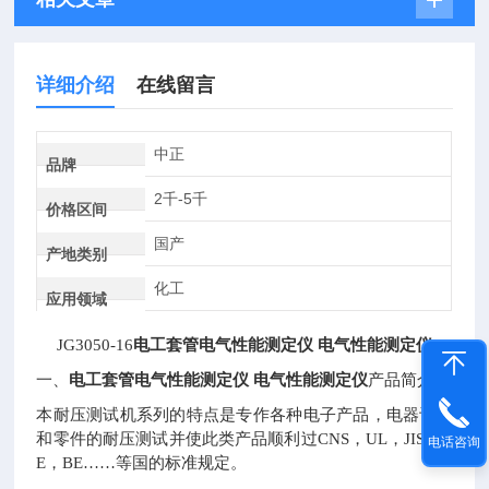
详细介绍
在线留言
中正
品牌
2千-5千
价格区间
国产
产地类别
化工
应用领域
JG3050-16
电工套管电气性能测定仪
电气性能测定仪
电工套管电气性能测定仪
电气性能测定仪
一、
产品简介：
本耐压测试机系列的特点是专作各种电子产品，电器设备
和零件的耐压测试并使此类产品顺利过CNS，UL，JIS，C
电话咨询
E，BE……等国的标准规定。