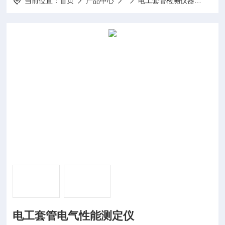
当前位置：
首页
产品中心
电工套管检测仪器
JG3
电工套管电气性能测定仪