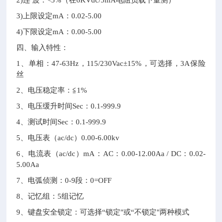
2)
连 波：<5%（在6KVdc/5mA电阻负载下量测）
3)
上限设定mA：0.02-5.00
4)
下限设定mA：0.00-5.00
四、输入特性：
1
、单相：47-63Hz，115/230Vac±15%，可选择，3A保险
丝
2
、电压稳定率：≦1%
3
、电压缓升时间Sec：0.1-999.9
4
、测试时间Sec：0.1-999.9
5
、电压表（ac/dc）0.00-6.00kv
6
、电流表（ac/dc）mA：AC：0.00-12.00Aa / DC：0.02-
5.00Aa
7
、电弧侦测：0-9段：0=OFF
8
、记忆组：5组记忆
9
、键盘安全锁定：可选择“锁定"或“不锁定"两种模式