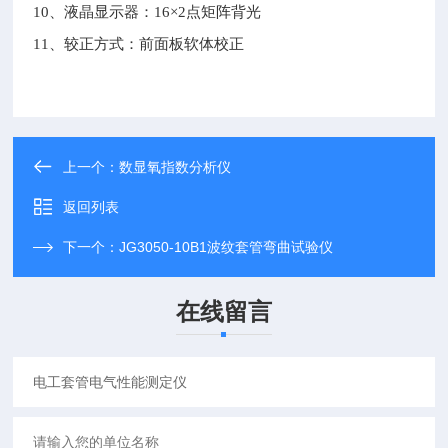
10
、液晶显示器：16×2点矩阵背光
11
、较正方式：前面板软体校正
上一个：
数显氧指数分析仪
返回列表
下一个：
JG3050-10B1波纹套管弯曲试验仪
在线留言