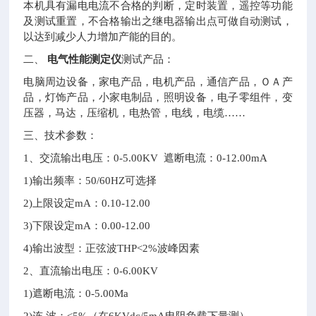
本机具有漏电电流不合格的判断，定时装置，遥控等功能
及测试重置，不合格输出之继电器输出点可做自动测试，
以达到减少人力增加产能的目的。
电气性能测定仪
二、
测试产品：
电脑周边设备，家电产品，电机产品，通信产品，ＯＡ产
品，灯饰产品，小家电制品，照明设备，电子零组件，变
压器，马达，压缩机，电热管，电线，电缆……
三、技术参数：
1
、交流输出电压：0-5.00KV 遮断电流：0-12.00mA
1)
输出频率：50/60HZ可选择
2)
上限设定mA：0.10-12.00
3)
下限设定mA：0.00-12.00
4)
输出波型：正弦波THP<2%波峰因素
2
、直流输出电压：0-6.00KV
1)
遮断电流：0-5.00Ma