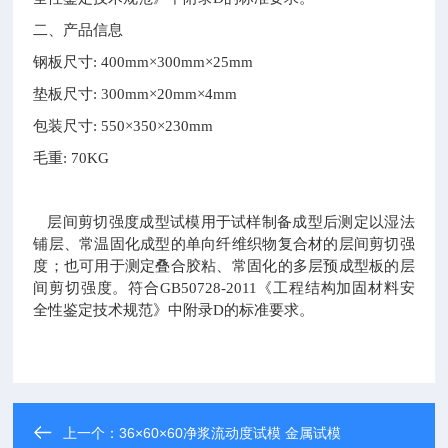
二、产品信息
钢板尺寸: 400mm×300mm×25mm
垫板尺寸: 300mm×20mm×4mm
包装尺寸: 550×350×230mm
毛重: 70KG
层间剪切强度成型试模用于试样制备成型后测定以湿法
铺层、常温固化成型的单向纤维织物复合材的层间剪切强
度；也可用于测定叠合胶粘、常固化的多层预成型板的层
间剪切强度。符合GB50728-2011《工程结构加固材料安
全性鉴定技术规范》中附录D的标准要求。
上一个：
36×60×60净浆流动度试模 金属试模