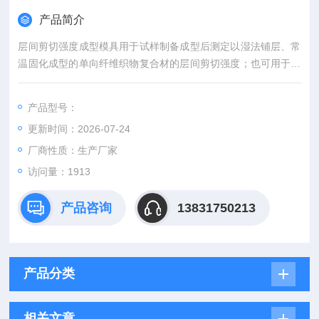
产品简介
层间剪切强度成型模具用于试样制备成型后测定以湿法铺层、常
温固化成型的单向纤维织物复合材的层间剪切强度；也可用于测
定叠合胶粘、常固化的多层预成型板的层间剪切强度。
产品型号：
更新时间：2026-07-24
厂商性质：生产厂家
访问量：1913
产品咨询
13831750213
产品分类
相关文章