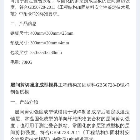
可用于测定叠合胶粘、常固化的多层预成型板的层间剪切强
度。符合
GB50728-2011《工程结构加固材料安全性鉴定技术规
范》中附录D的标准要求。
二、产品信息
钢板尺寸
: 400mm×300mm×25mm
垫板尺寸
: 300mm×20mm×4mm
包装尺寸
:
550×350×230mm
毛重
: 70KG
层间剪切强度成型模具
工程结构加固材料GB50728-D试样
制备试模
一、产品介绍
层间剪切强度成型试模用于试样制备成型后测定以湿法
铺层、常温固化成型的单向纤维织物复合材的层间剪切强
度；也可用于测定叠合胶粘、常固化的多层预成型板的层
间剪切强度。符合GB50728-2011《工程结构加固材料安
全性鉴定技术规范》中附录D的标准要求。