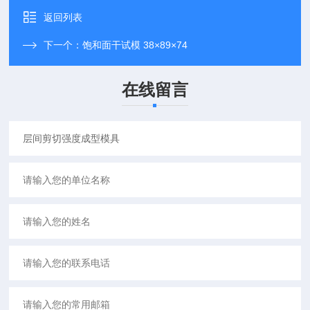
返回列表
下一个：
饱和面干试模 38×89×74
在线留言