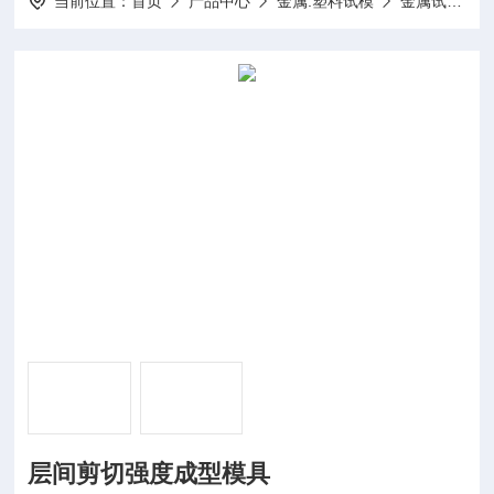
当前位置：
首页
产品中心
金属.塑料试模
金属试模
层间剪切强度成型模具