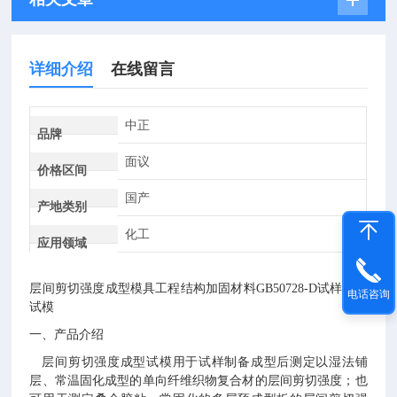
详细介绍
在线留言
中正
品牌
面议
价格区间
国产
产地类别
化工
应用领域
层间
剪切强度成型模具工程结构加固材料
GB50728-D试样制备
电话咨询
试模
一、产品介绍
层间剪切强度成型试模用于试样制备成型后测定以湿法铺
层、常温固化成型的单向纤维织物复合材的层间剪切强度；也