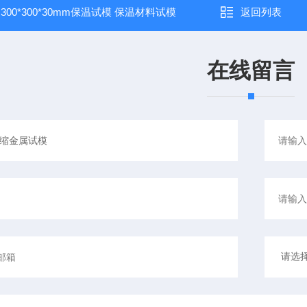
：
300*300*30mm保温试模 保温材料试模
返回列表
在线留言