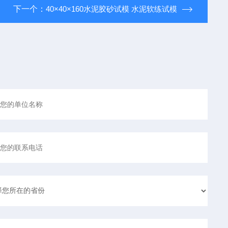
下一个：
40×40×160水泥胶砂试模 水泥软练试模