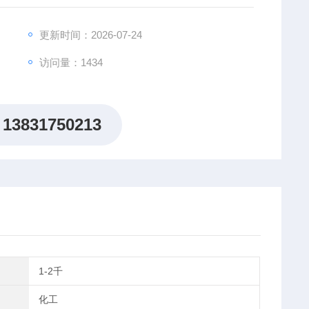
更新时间：2026-07-24
访问量：1434
13831750213
1-2千
化工