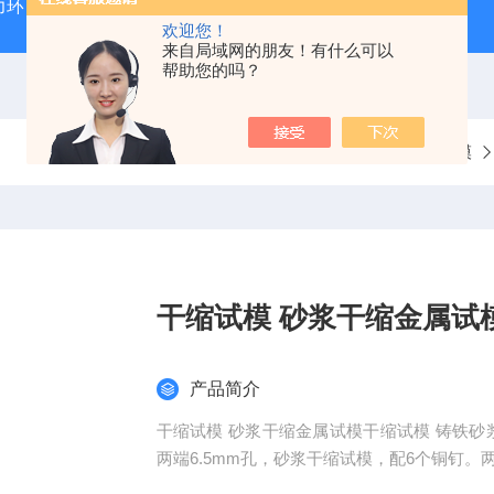
力环
混凝土抗弯拉弹性模量试验装置
混凝土塌落度试验
欢迎您！
来自局域网的朋友！有什么可以
帮助您的吗？
当前位置：
首页
产品中心
金属.塑料试模
干缩试模 砂浆干缩金属试
产品简介
干缩试模 砂浆干缩金属试模干缩试模 铸铁砂
两端6.5mm孔，砂浆干缩试模，配6个铜钉。