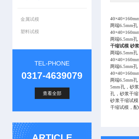
40×40×1
金属试模
两端6.5m
塑料试模
40
×40×16
两端6.5m
干缩试模 砂
两端6.5m
40
×40×16
TEL-PHONE
两端6.5m
0317-4639079
40
×40×16
两端6.5mm
5mm孔，砂
查看全部
孔，砂浆干缩
砂浆干缩试模
干缩试模，配
ARTICLE