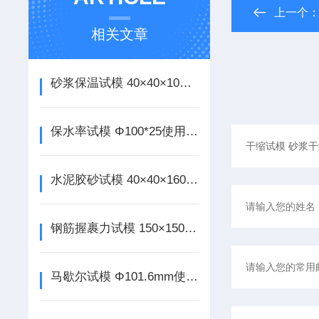
上一个
相关文章
砂浆保温试模 40×40×10使用说明
保水率试模 Φ100*25使用说明
水泥胶砂试模 40×40×160使用说明
钢筋握裹力试模 150×150×150mm使用说明
马歇尔试模 Φ101.6mm使用说明