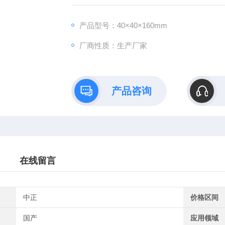
产品型号：40×40×160mm
厂商性质：生产厂家
产品咨询
在线留言
中正
价格区间
国产
应用领域