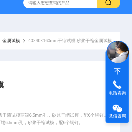
仪
钢结构防火涂料测厚仪
砂基透水砖透水速率试验装置
金属试模
40×40×160mm干缩试模 砂浆干缩金属试模
模
电话咨询
浆干缩试模两端6.5mm孔，砂浆干缩试模，配6个铜钉。
微信咨询
两端6.5mm孔，砂浆干缩试模，配6个铜钉。