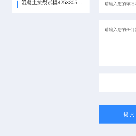
混凝土抗裂试模425×305×100使用说明