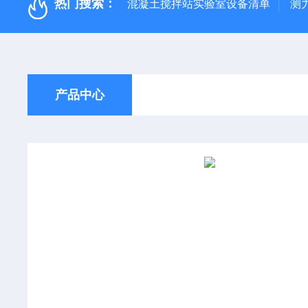
热门搜索：
混凝土搅拌站实验室设备清单
测
产品中心