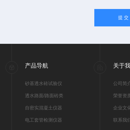
产品导航
关于
砂基透水砖试验仪
公司简
透水路面/路面砖类
荣誉资
自密实混凝土仪器
企业文
电工套管检测仪器
联系我