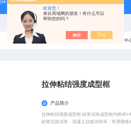
力环
混凝土抗弯拉弹性模量试验装置
混凝土塌落度试验
欢迎您！
来自局域网的朋友！有什么可以
帮助您的吗？
当前位置：
首页
产品中
拉伸粘结强度成型框
产品简介
拉伸粘结强度成型框 砂浆试块成型框内框40×40×
砂浆拉拔试块，混凝土拉拔试块等，常用规格有：40×