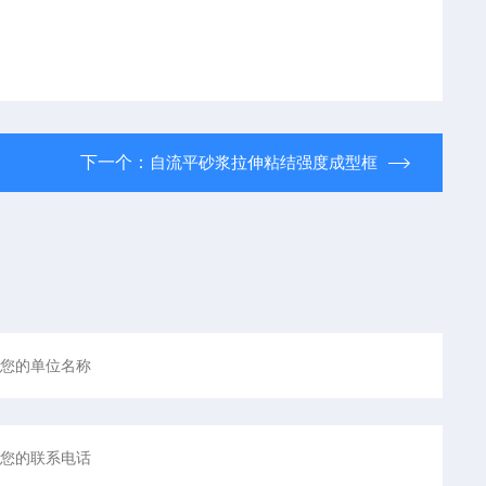
下一个：
自流平砂浆拉伸粘结强度成型框