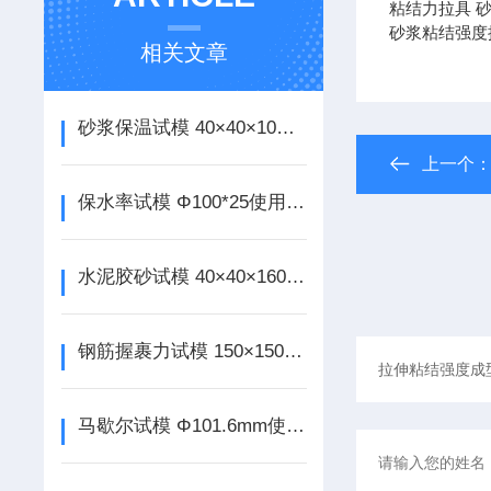
粘结力拉具 
砂浆粘结强度
相关文章
砂浆保温试模 40×40×10使用说明
上一个
保水率试模 Φ100*25使用说明
水泥胶砂试模 40×40×160使用说明
钢筋握裹力试模 150×150×150mm使用说明
马歇尔试模 Φ101.6mm使用说明