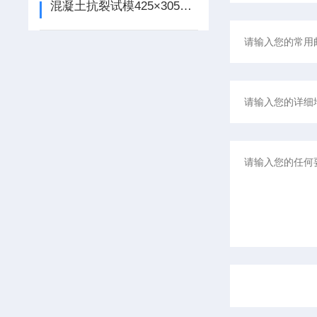
混凝土抗裂试模425×305×100使用说明