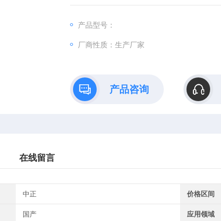
产品型号：
厂商性质：生产厂家
产品咨询
在线留言
中正
价格区间
国产
应用领域