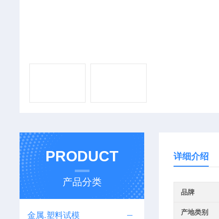
PRODUCT
详细介绍
产品分类
品牌
产地类别
金属.塑料试模