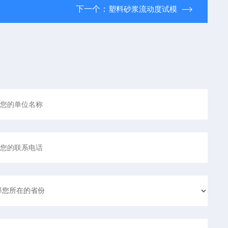
下一个：
塑料砂浆流动度试模