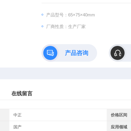
产品型号：65×75×40mm
厂商性质：生产厂家
产品咨询
在线留言
中正
价格区间
国产
应用领域