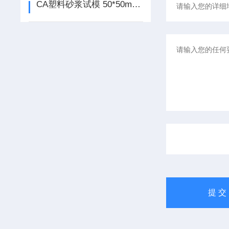
CA塑料砂浆试模 50*50mm 产品介绍