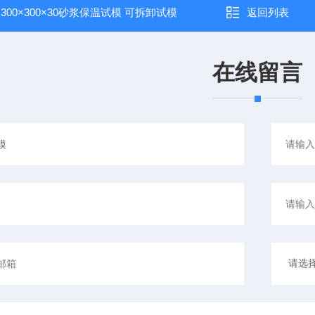
：
300×300×30砂浆保温试模 可拆卸试模
返回列表
在线留言