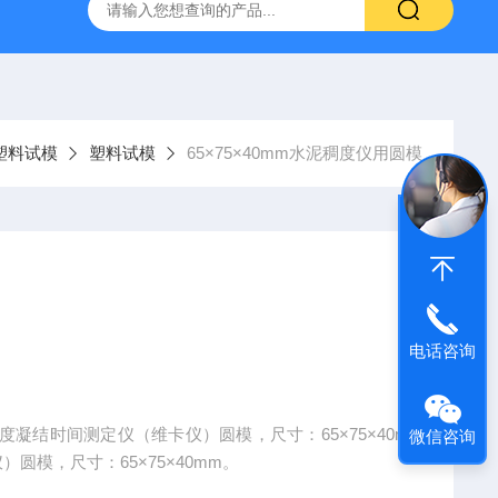
仪
钢结构防火涂料测厚仪
砂基透水砖透水速率试验装置
塑料试模
塑料试模
65×75×40mm水泥稠度仪用圆模
电话咨询
度凝结时间测定仪（维卡仪）圆模，尺寸：65×75×40m
微信咨询
圆模，尺寸：65×75×40mm。