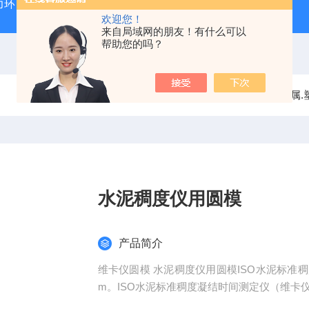
力环
混凝土抗弯拉弹性模量试验装置
混凝土塌落度试验
欢迎您！
来自局域网的朋友！有什么可以
帮助您的吗？
当前位置：
首页
产品中心
金属.
水泥稠度仪用圆模
产品简介
维卡仪圆模 水泥稠度仪用圆模ISO水泥标准稠
m。ISO水泥标准稠度凝结时间测定仪（维卡仪）