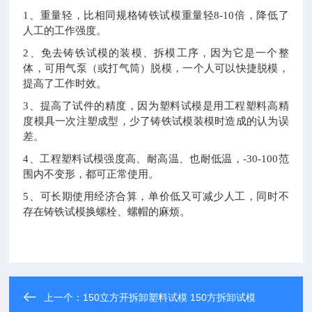
1
、重量轻，比相同规格铸铁试模重量轻8-10倍，降低了
人工的工作强度。
2
、免去铸铁试模的装模、拆模工序，因为它是一个整
体，可用气泵（或打气筒）脱模，一个人可以快捷脱模，
提高了工作时效。
3
、提高了试件的精度，因为塑料试模是用工程塑料高精
度模具一次注塑成型，少了铸铁试模装模时造成的认为误
差。
4
、工程塑料试模强度高、耐高温、也耐低温，-30-100范
围内不变形，都可正常使用。
5
、可长期使用经济合算，单价低又可减少人工，同时不
存在铸铁试模换螺栓、螺帽的麻烦。
上一个：
150立方开拆卸塑料试模 150方拆卸试模