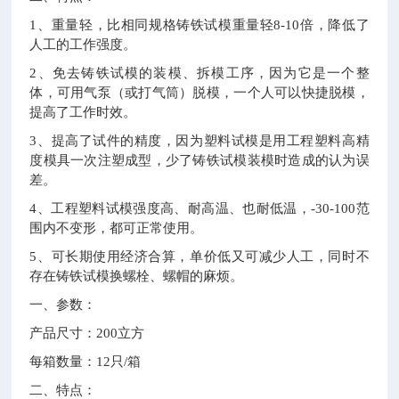
1
、重量轻，比相同规格铸铁试模重量轻8-10倍，降低了
人工的工作强度。
2
、免去铸铁试模的装模、拆模工序，因为它是一个整
体，可用气泵（或打气筒）脱模，一个人可以快捷脱模，
提高了工作时效。
3
、提高了试件的精度，因为塑料试模是用工程塑料高精
度模具一次注塑成型，少了铸铁试模装模时造成的认为误
差。
4
、工程塑料试模强度高、耐高温、也耐低温，-30-100范
围内不变形，都可正常使用。
5、可长期使用经济合算，单价低又可减少人工，同时不
存在铸铁试模换螺栓、螺帽的麻烦。
一、
参数：
产品尺寸：200立方
每箱数量：12只/箱
二、特点：