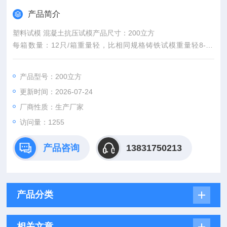
产品简介
塑料试模 混凝土抗压试模产品尺寸：200立方
每箱数量：12只/箱重量轻，比相同规格铸铁试模重量轻8-10
倍，降低了人工的工作强度。
产品型号：200立方
更新时间：2026-07-24
厂商性质：生产厂家
访问量：1255
产品咨询
13831750213
产品分类
相关文章