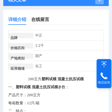
详细介绍
在线留言
中正
品牌
1-2千
价格区间
国产
产地类别
化工
应用领域
200
立方
塑料试模 混凝土抗压试模
电话咨询
塑料试模 混凝土抗压试模
一、
参数：
产品尺寸：200立方
每箱数量：12只/箱
二、特点：