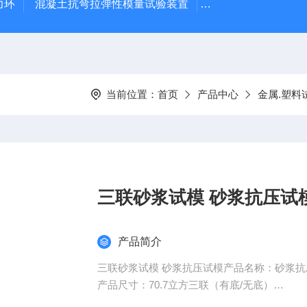
力环
混凝土抗弯拉弹性模量试验装置
混凝土塌落度试验
当前位置：
首页
产品中心
金属.塑料
三联砂浆试模 砂浆抗压试
产品简介
三联砂浆试模 砂浆抗压试模产品名称：砂浆抗
产品尺寸：70.7立方三联（有底/无底）
产品材质：塑料