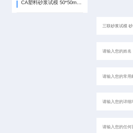
CA塑料砂浆试模 50*50mm 产品介绍