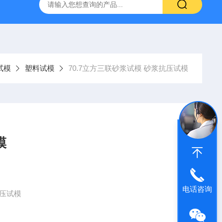
仪
钢结构防火涂料测厚仪
砂基透水砖透水速率试验装置
试模
塑料试模
70.7立方三联砂浆试模 砂浆抗压试模
模
电话咨询
压试模