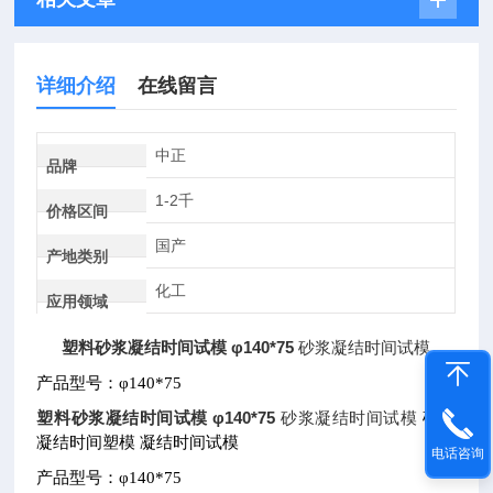
详细介绍
在线留言
中正
品牌
1-2千
价格区间
国产
产地类别
化工
应用领域
塑料砂浆凝结时间试模 φ140*75
砂浆凝结时间试模
产品型号：φ
140*75
塑料砂浆凝结时间试模 φ140*75
砂浆凝结时间试模
砂浆
凝结时间塑模
凝结时间试模
电话咨询
产品型号：φ
140*75