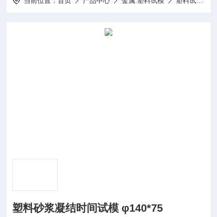
当前位置：
首页
产品中心
金属.塑料试模
塑料试模
塑料砂浆凝结时间试模 φ140*75