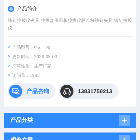
产品简介
铆钉拉拔仪夹具 拉拔盒保温板拉拔仪标准块铆钉夹具 铆钉拉拔
仪
产品规格：Φ6、Φ8、Φ10 、Φ12mm
产品型号：Φ6、Φ8
更新时间：2026-08-03
厂商性质：生产厂家
访问量：1983
产品咨询
13831750213
产品分类
相关文章