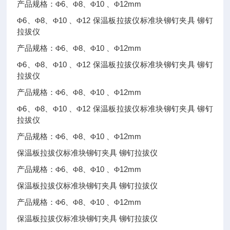
6
8
10
12mm
产品规格：Φ
、Φ
、Φ
、Φ
6
8
10
12
Φ
、Φ
、Φ
、Φ
保温板拉拔仪标准块铆钉夹具
铆钉
拉拔仪
6
8
10
12mm
产品规格：Φ
、Φ
、Φ
、Φ
6
8
10
12
Φ
、Φ
、Φ
、Φ
保温板拉拔仪标准块铆钉夹具
铆钉
拉拔仪
6
8
10
12mm
产品规格：Φ
、Φ
、Φ
、Φ
6
8
10
12
Φ
、Φ
、Φ
、Φ
保温板拉拔仪标准块铆钉夹具
铆钉
拉拔仪
6
8
10
12mm
产品规格：Φ
、Φ
、Φ
、Φ
保温板拉拔仪标准块铆钉夹具
铆钉拉拔仪
6
8
10
12mm
产品规格：Φ
、Φ
、Φ
、Φ
保温板拉拔仪标准块铆钉夹具
铆钉拉拔仪
6
8
10
12mm
产品规格：Φ
、Φ
、Φ
、Φ
保温板拉拔仪标准块铆钉夹具
铆钉拉拔仪