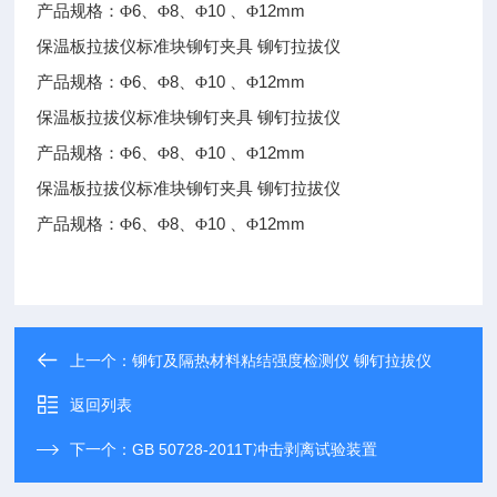
6
8
10
12mm
产品规格：Φ
、Φ
、Φ
、Φ
保温板拉拔仪标准块铆钉夹具
铆钉拉拔仪
6
8
10
12mm
产品规格：Φ
、Φ
、Φ
、Φ
保温板拉拔仪标准块铆钉夹具
铆钉拉拔仪
6
8
10
12mm
产品规格：Φ
、Φ
、Φ
、Φ
保温板拉拔仪标准块铆钉夹具
铆钉拉拔仪
6
8
10
12mm
产品规格：Φ
、Φ
、Φ
、Φ
上一个：
铆钉及隔热材料粘结强度检测仪 铆钉拉拔仪
返回列表
下一个：
GB 50728-2011T冲击剥离试验装置