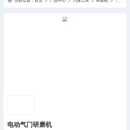
当前位置：
首页
产品中心
汽保工具
研磨机
TS88电动气门研磨机
电动气门研磨机