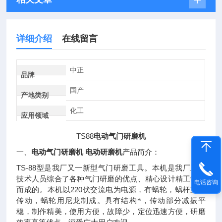
详细介绍
在线留言
中正
品牌
国产
产地类别
化工
应用领域
TS88
电动气门研磨机
电动气门研磨机
电动研磨机
一、
产品简介：
TS-88
型是我厂又一新型气门研磨工具。本机是我厂工程
技术人员综合了各种气门研磨的优点、精心设计精工制作
电话咨询
220
而成的。本机以
伏交流电为电源，有蜗轮，蜗杆减速
传动，蜗轮用尼龙制成。具有结构*，传动部分减振平
稳，制作精美，使用方便，故障少，定位迅速方便，研磨