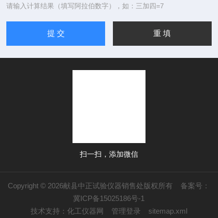
请输入计算结果（填写阿拉伯数字），如：三加四=7
扫一扫，添加微信
Copyright © 2026献县中正试验仪器销售处版权所有
备案号：
冀ICP备15025186号-1
技术支持：
化工仪器网
管理登录
sitemap.xml