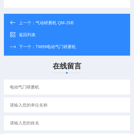
上一个：
气动研磨机 QM-26B
返回列表
下一个：
TM99电动气门研磨机
在线留言