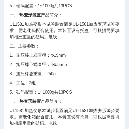
5
1~1000g
13PCS
、砝码配置：
共
热变形装置
一、
产品简介：
UL1581
UL-1581
加热变形本试验装置满足
加热变形试验要
求。需老化箱配合使用。本装置设有托盘，可根据需要填
加相应重量的砝码。电线
二、主要参数：
1
19mm
、施压棒上端直径：Φ
2
9.5mm
、施压棒下端直径：Φ
3
250g
、施压棒总重量：
4
3
、工位：
组
5
1~1000g
13PCS
、砝码配置：
共
热变形装置
一、
产品简介：
UL1581
UL-1581
加热变形本试验装置满足
加热变形试验要
求。需老化箱配合使用。本装置设有托盘，可根据需要填
加相应重量的砝码。电线