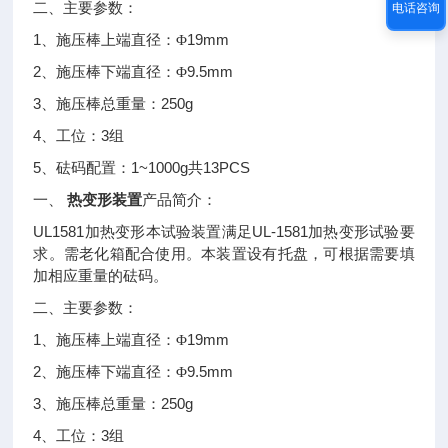
二、主要参数：
电话咨询
1
19mm
、施压棒上端直径：Φ
2
9.5mm
、施压棒下端直径：Φ
3
250g
、施压棒总重量：
4
3
、工位：
组
5
1~1000g
13PCS
、砝码配置：
共
热变形装置
一、
产品简介：
UL1581
UL-1581
加热变形本试验装置满足
加热变形试验要
求。需老化箱配合使用。本装置设有托盘，可根据需要填
加相应重量的砝码。
二、主要参数：
1
19mm
、施压棒上端直径：Φ
2
9.5mm
、施压棒下端直径：Φ
3
250g
、施压棒总重量：
4
3
、工位：
组