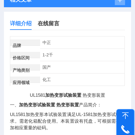
详细介绍
在线留言
中正
品牌
1-2千
价格区间
国产
产地类别
化工
应用领域
UL1581
加热变形试验装置
热变形装置
加热变形试验装置
热变形装置
一、
产品简介：
UL1581
UL-1581
加热变形本试验装置满足
加热变形试验要
求。需老化箱配合使用。本装置设有托盘，可根据需要填
加相应重量的砝码。