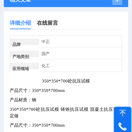
详细介绍
在线留言
中正
品牌
国产
产地类别
化工
应用领域
350*350*700
砼抗压试模
产品尺寸：
350*350*700mm
产品材质：钢
350*350*700
砼抗压试模
铸铁抗压试模
混凝土抗压试模
定做
产品尺寸：
350*350*700mm