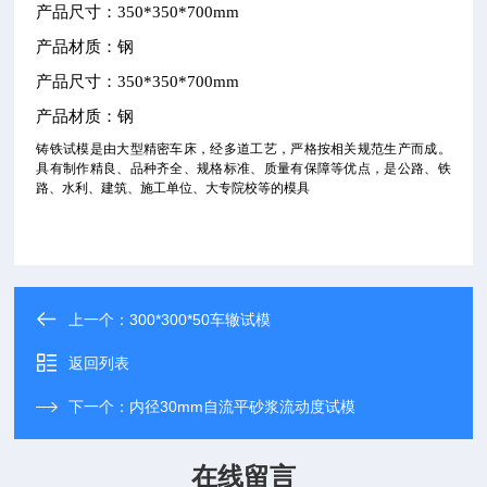
产品尺寸：
350*350*700mm
产品材质：钢
产品尺寸：
350*350*700mm
产品材质：钢
铸铁试模是由大型精密车床，经多道工艺，严格按相关规范生产而成。
具有制作精良、品种齐全、规格标准、质量有保障等优点，是公路、铁
路、水利、建筑、施工单位、大专院校等的模具
上一个：
300*300*50车辙试模
返回列表
下一个：
内径30mm自流平砂浆流动度试模
在线留言