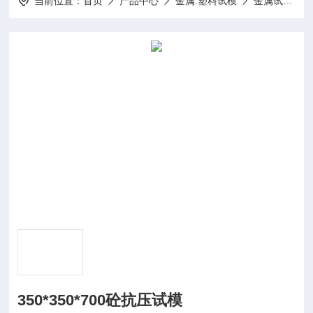
当前位置：
首页
产品中心
金属.塑料试模
金属试模
350*350*700砼抗压试模