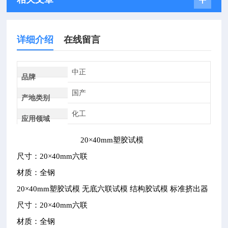
详细介绍
在线留言
中正
品牌
国产
产地类别
化工
应用领域
20
×
40mm
塑胶试模
尺寸：
20
×
40mm
六联
材质：全钢
20
×
40mm
塑胶试模
无底六联试模
结构胶试模
标准挤出器
尺寸：
20
×
40mm
六联
材质：全钢