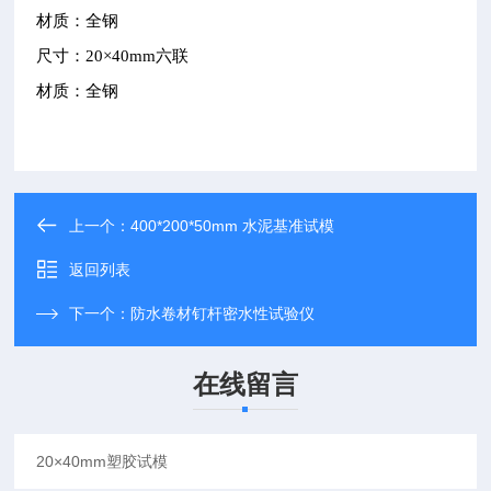
材质：全钢
尺寸：
20
×
40mm
六联
材质：全钢
上一个：
400*200*50mm 水泥基准试模
返回列表
下一个：
防水卷材钉杆密水性试验仪
在线留言