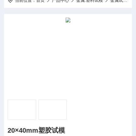
当前位置：
首页
产品中心
金属.塑料试模
金属试模
20×40mm塑胶试模