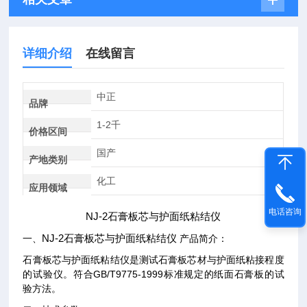
详细介绍
在线留言
中正
品牌
1-2千
价格区间
国产
产地类别
化工
应用领域
电话咨询
NJ-2
石膏板芯与护面纸粘结仪
NJ-2
一、
石膏板芯与护面纸粘结仪
产品简介：
石膏板芯与护面纸粘结仪是测试石膏板芯材与护面纸粘接程度
的试验仪。符合GB/T9775-1999标准规定的纸面石膏板的试
验方法。