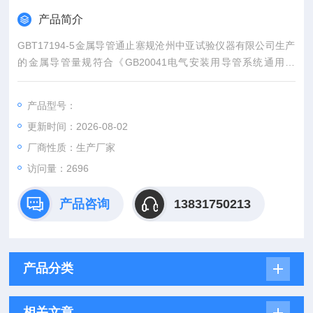
产品简介
GBT17194-5金属导管通止塞规沧州中亚试验仪器有限公司生产
的金属导管量规符合《GB20041电气安装用导管系统通用要
求》、《GBT 17194-1997 电气导管 电气安装用导管的外径和
导管与配件的螺纹》。
产品型号：
更新时间：2026-08-02
厂商性质：生产厂家
访问量：2696
产品咨询
13831750213
产品分类
相关文章