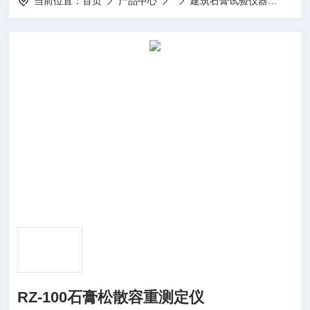
当前位置：
首页
产品中心
建筑石膏试验仪器
RZ-
RZ-100石膏松散容重测定仪