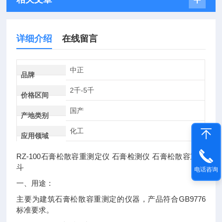
详细介绍
在线留言
中正
品牌
2千-5千
价格区间
国产
产地类别
化工
应用领域
RZ-100
石膏松散容重测定仪
石膏检测仪
石膏松散容重漏
斗
电话咨询
一、用途：
GB9776
主要为建筑石膏松散容重测定的仪器，产品符合
标准要求。