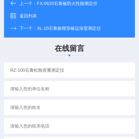
上一个：
FX-0620石膏板防火性能测定仪
返回列表
下一个：
XL-10石膏板楔形棱边深度测定仪
在线留言