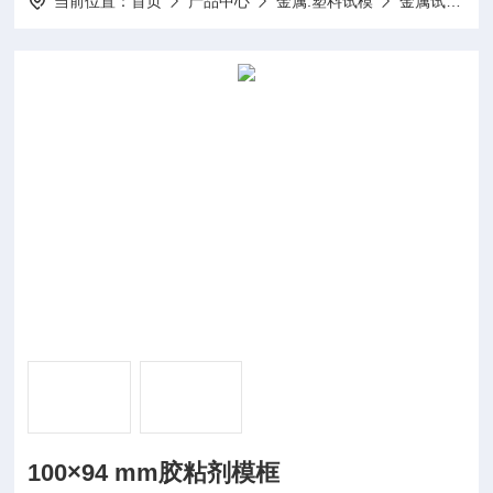
当前位置：
首页
产品中心
金属.塑料试模
金属试模
100×94 mm胶粘剂模框