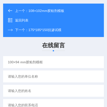
上一个：
108×102mm胶粘剂模板
返回列表
下一个：
175*185*150抗渗试模
在线留言