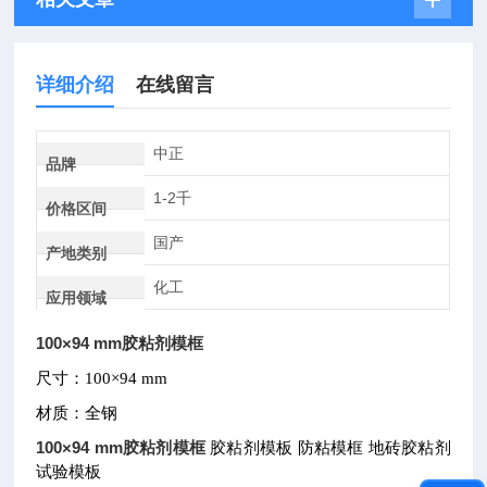
详细介绍
在线留言
中正
品牌
1-2千
价格区间
国产
产地类别
化工
应用领域
100×94 mm胶粘剂模框
尺寸：
100×94 mm
材质：全钢
100×94 mm胶粘剂模框
胶粘剂模板
防粘模框
地砖胶粘剂
试验模板