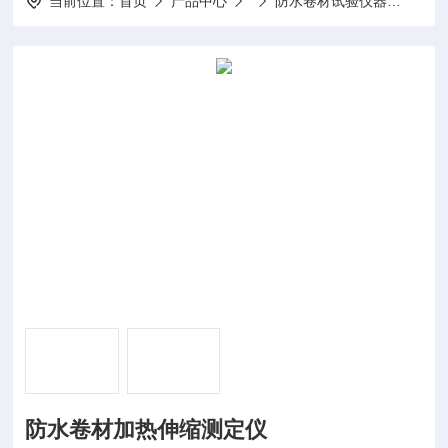
当前位置：
首页
产品中心
防水卷材试验仪器
防水
防水卷材加热伸缩测定仪