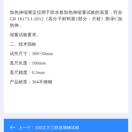
加热伸缩测定仪用于防水卷加热伸缩量试验的装置，符合
GB 18173.1-2012《高分子材料第1部分：片材》附录C加
热伸。
缩量试验要求。
二、技术指标
试件尺寸：300×30mm
直尺长度：100mm
直尺精度：0.5mm
产品材质：304不锈钢
上一个：
100立方三联玻璃钢试模