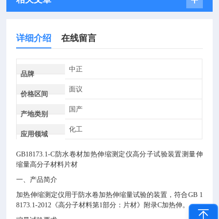
详细介绍
在线留言
中正
品牌
面议
价格区间
国产
产地类别
化工
应用领域
GB18173.1-C
防水卷材
加热伸缩
测定仪高分子试验装置测量伸
缩量高分子材料片材
一、产品简介
加热伸缩测定仪用于防水卷加热伸缩量试验的装置，
符合
GB 1
8173.1-2012《高分子材料第1部分：片材》附录C加热伸
。