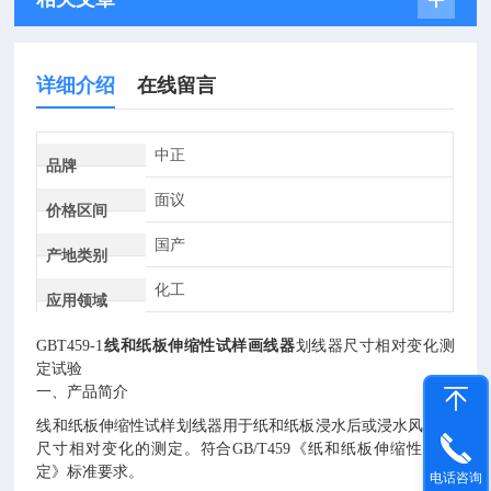
详细介绍
在线留言
中正
品牌
面议
价格区间
国产
产地类别
化工
应用领域
GBT459-1
线和纸板伸缩性试样画线器
划线器尺寸相对变化测
定试验
一、产品简介
线和纸板伸缩性试样划线器用于纸和纸板浸水后或浸水风于后
尺寸相对变化的测定。符合
GB/T459《纸和纸板伸缩性的测
定》标准要求。
电话咨询