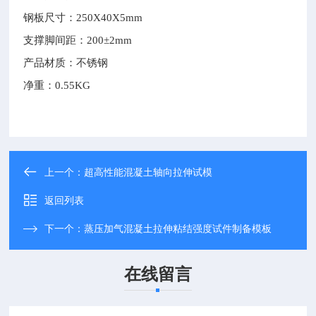
钢板尺寸：250X40X5mm
支撑脚间距：200±2mm
产品材质：不锈钢
净重：0.55KG
上一个：
超高性能混凝土轴向拉伸试模
返回列表
下一个：
蒸压加气混凝土拉伸粘结强度试件制备模板
在线留言