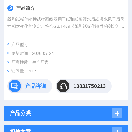
产品简介
线和纸板伸缩性试样画线器用于纸和纸板浸水后或浸水风于后尺
寸相对变化的测定。符合GB/T459《纸和纸板伸缩性的测定》标
准要求。
产品型号：
更新时间：2026-07-24
厂商性质：生产厂家
访问量：2015
产品咨询
13831750213
产品分类
相关文章