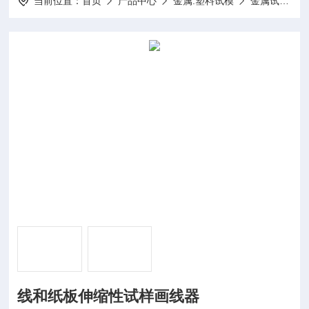
当前位置：
首页
产品中心
金属.塑料试模
金属试模
线和纸板伸缩性试样画线器