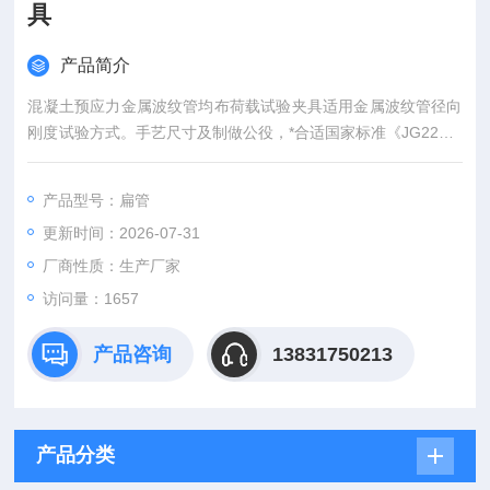
具
产品简介
混凝土预应力金属波纹管均布荷载试验夹具适用金属波纹管径向
刚度试验方式。手艺尺寸及制做公役，*合适国家标准《JG225-2
007预应力混凝土用金属波纹管》。
产品型号：扁管
更新时间：2026-07-31
厂商性质：生产厂家
访问量：1657
产品咨询
13831750213
产品分类