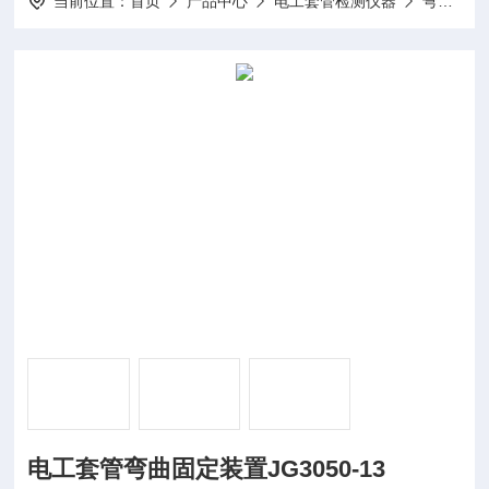
当前位置：
首页
产品中心
电工套管检测仪器
弯曲固定装置
电工套管弯曲固定装置JG3050-13