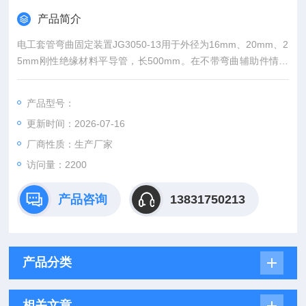
产品简介
电工套管弯曲固定装置JG3050-13用于外径为16mm、20mm、2
5mm刚性绝缘材料平导管，长500mm。在不带弯曲辅助件情况
下，弯曲成90°角后进行折弯试验。
产品型号：
更新时间：2026-07-16
厂商性质：生产厂家
访问量：2200
产品咨询
13831750213
产品分类
相关文章