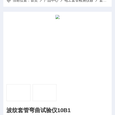
当前位置：
首页
产品中心
电工套管检测仪器
套管弯曲试验仪
波纹套管弯曲试验仪10B1