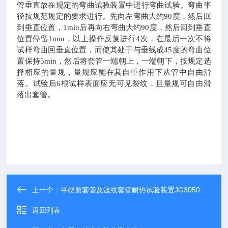
管垂直放在规定的弯曲试验装置中进行弯曲试验。弯曲半
径按规范规定的要求进行。先向左弯曲大约90度，然后回
到垂直位置，1min后再向右弯曲大约90度，然后回到垂直
位置停留1min，以上操作反复进行4次，在最后一次不将
试样弯曲回垂直位置，而使其处于与垂线成45度的弯曲位
置保持5min，然后将套管一端朝上，一端朝下，按规定选
择相应的量规，量规应能在其自重作用下从管中自由滑
落。试验后6根试样表面应无可见裂纹，且量规可自由滑
落出套管。
上一个：
半硬质套管及波纹套管耐热试验装置JG3050
返回列表